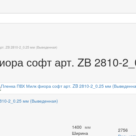
рт. ZB 2810-2_0.25 мм (Выведенная)
ора софт арт. ZB 2810-2_
1400
мм
27
56
Ширина