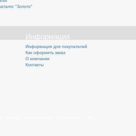
алог
каталог "Золото"
Информация
Информация для покупателей
Как оформить заказ
О компании
Контакты
ной офертой, определяемой положениями Статьи