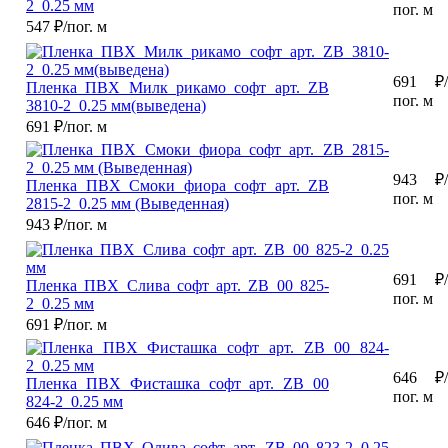
2_0.25 мм
пог. м
547
₽/пог. м
691
₽/
Пленка ПВХ Милк рикамо софт арт. ZB
пог. м
3810-2_0.25 мм(выведена)
691
₽/пог. м
943
₽/
Пленка ПВХ Смоки фиора софт арт. ZB
пог. м
2815-2_0.25 мм (Выведенная)
943
₽/пог. м
691
₽/
Пленка ПВХ Слива софт арт. ZB 00 825-
пог. м
2_0.25 мм
691
₽/пог. м
646
₽/
Пленка ПВХ Фисташка софт арт. ZB 00
пог. м
824-2_0.25 мм
646
₽/пог. м