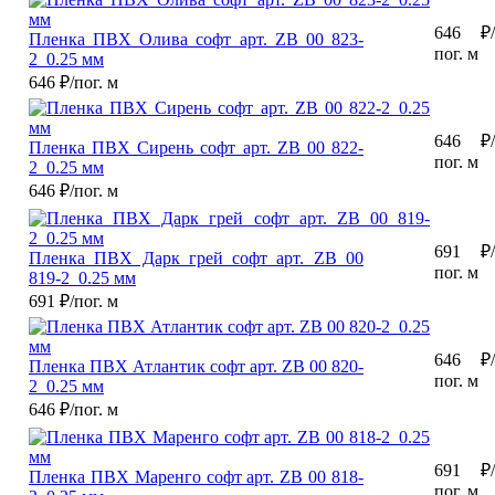
646
₽/
Пленка ПВХ Олива софт арт. ZB 00 823-
пог. м
2_0.25 мм
646
₽/пог. м
646
₽/
Пленка ПВХ Сирень софт арт. ZB 00 822-
пог. м
2_0.25 мм
646
₽/пог. м
691
₽/
Пленка ПВХ Дарк грей софт арт. ZB 00
пог. м
819-2_0.25 мм
691
₽/пог. м
646
₽/
Пленка ПВХ Атлантик софт арт. ZB 00 820-
пог. м
2_0.25 мм
646
₽/пог. м
691
₽/
Пленка ПВХ Маренго софт арт. ZB 00 818-
пог. м