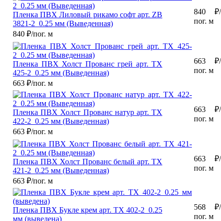
840
₽/
Пленка ПВХ Лиловый рикамо софт арт. ZB
пог. м
3821-2_0.25 мм (Выведенная)
840
₽/пог. м
663
₽/
Пленка ПВХ Холст Прованс грей арт. TX
пог. м
425-2_0.25 мм (Выведенная)
663
₽/пог. м
663
₽/
Пленка ПВХ Холст Прованс натур арт. TX
пог. м
422-2_0.25 мм (Выведенная)
663
₽/пог. м
663
₽/
Пленка ПВХ Холст Прованс белый арт. TX
пог. м
421-2_0.25 мм (Выведенная)
663
₽/пог. м
568
₽/
Пленка ПВХ Букле крем арт. TX 402-2_0.25
пог. м
мм (выведена)