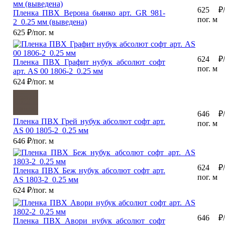
625
₽/
Пленка ПВХ Верона бьянко арт. GR 981-
пог. м
2_0.25 мм (выведена)
625
₽/пог. м
624
₽/
Пленка ПВХ Графит нубук абсолют софт
пог. м
арт. AS 00 1806-2_0.25 мм
624
₽/пог. м
646
₽/
Пленка ПВХ Грей нубук абсолют софт арт.
пог. м
AS 00 1805-2_0.25 мм
646
₽/пог. м
624
₽/
Пленка ПВХ Беж нубук абсолют софт арт.
пог. м
AS 1803-2_0.25 мм
624
₽/пог. м
646
₽/
Пленка ПВХ Авори нубук абсолют софт