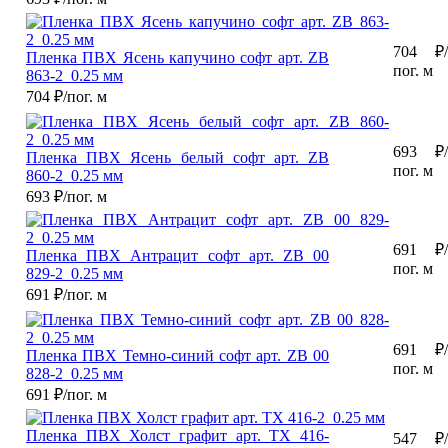
704
₽/
Пленка ПВХ Ясень капучино софт арт. ZB
пог. м
863-2_0.25 мм
704
₽/пог. м
693
₽/
Пленка ПВХ Ясень белый софт арт. ZB
пог. м
860-2_0.25 мм
693
₽/пог. м
691
₽/
Пленка ПВХ Антрацит софт арт. ZB 00
пог. м
829-2_0.25 мм
691
₽/пог. м
691
₽/
Пленка ПВХ Темно-синий софт арт. ZB 00
пог. м
828-2_0.25 мм
691
₽/пог. м
Пленка ПВХ Холст графит арт. TX 416-
547
₽/