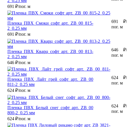
2_0.25 мм
691
₽/пог. м
691
₽/
Пленка ПВХ Смоки софт арт. ZB 00 815-
пог. м
2_0.25 мм
691
₽/пог. м
646
₽/
Пленка ПВХ Кварц софт арт. ZB 00 813-
пог. м
2_0.25 мм
646
₽/пог. м
624
₽/
Пленка ПВХ Лайт грей софт арт. ZB 00
пог. м
811-2_0.25 мм
624
₽/пог. м
624
₽/
Пленка ПВХ Белый снег софт арт. ZB 00
пог. м
800-2_0.25 мм
624
₽/пог. м