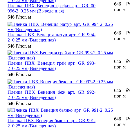
646
₽/
Пленка ПВХ Венеция графит арт. GR 00
пог. м
996-2_0.25 мм (Выведенная)
646
₽/пог. м
646
₽/
Пленка ПВХ Венеция натур арт. GR 994-
пог. м
2_0.25 мм (Выведенная)
646
₽/пог. м
646
₽/
Пленка ПВХ Венеция грей арт. GR 993-
пог. м
2_0.25 мм (Выведенная)
646
₽/пог. м
646
₽/
Пленка ПВХ Венеция беж арт. GR 992-
пог. м
2_0.25 мм (Выведенная)
646
₽/пог. м
646
₽/
Пленка ПВХ Венеция бьянко арт. GR 991-
пог. м
2_0.25 мм (Выведенная)