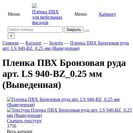
Плёнка ПВХ
Меню
Меню
Кабинет
для мебельных
фасадов
Закрыть
×
Главная
—
Каталог
—
Золото
—
Пленка ПВХ Бронзовая руда
арт. LS 940-BZ_0.25 мм (Выведенная)
Пленка ПВХ Бронзовая руда
арт. LS 940-BZ_0.25 мм
(Выведенная)
Скачать текстуру
37
56
Весь каталог