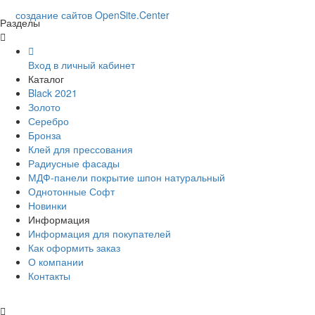
создание сайтов
O
pen
S
ite
.
C
enter
Разделы
Вход в личный кабинет
Каталог
Black 2021
Золото
Серебро
Бронза
Клей для прессования
Радиусные фасады
МДФ-панели покрытие шпон натуральный
Однотонные Софт
Новинки
Информация
Информация для покупателей
Как оформить заказ
О компании
Контакты