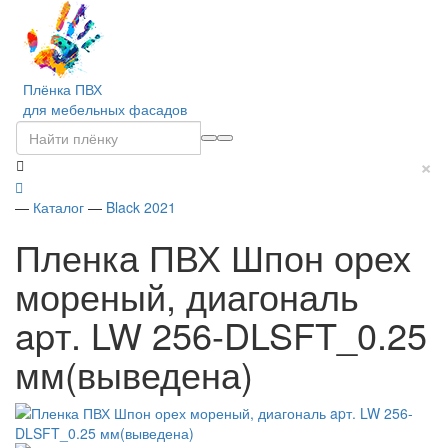
Плёнка ПВХ
для мебельных фасадов
×
—
Каталог
—
Black 2021
Пленка ПВХ Шпон орех
мореный, диагональ
apт. LW 256-DLSFT_0.25
мм(выведена)