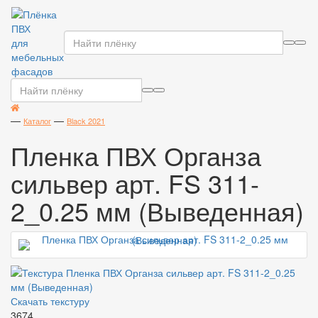
Плёнка
ПВХ
для
мебельных
фасадов
—
—
Каталог
Black 2021
Пленка ПВХ Органза
сильвер арт. FS 311-
2_0.25 мм (Выведенная)
Скачать текстуру
36
74