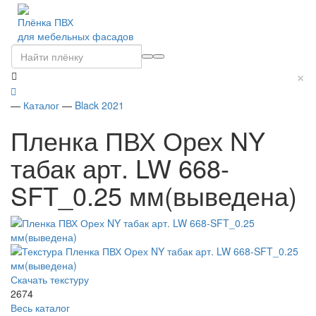
Плёнка ПВХ
для мебельных фасадов
×
—
Каталог
—
Black 2021
Пленка ПВХ Орех NY
табак арт. LW 668-
SFT_0.25 мм(выведена)
Скачать текстуру
26
74
Весь каталог